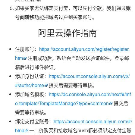
如果买家无法绑定支付宝，可以先付全款，我们通过
账
号间转移
功能把域名过户到买家账号。
阿里云操作指南
注册账号：
https://account.aliyun.com/register/register.
htm
注册成功后，系统会自动发送验证邮件，登录邮
箱后进行邮件验证。
添加身份认证：
https://account.console.aliyun.com/v2/
#/authc/home
提交后需要等待审核。
添加域名模板：
https://dc.console.aliyun.com/next/#/inf
o-template/TemplateManage?type=common
提交后
需要等待审核。
绑定支付宝账号：
https://account.console.aliyun.com/#/
bind
一口价购买和接收域名push都必须绑定支付宝账