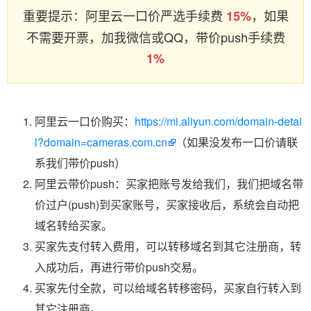
重要提示：阿里云一口价严选手续费
，如果
15%
不需要开票，加我微信或QQ，带价push手续费
1%
阿里云一口价购买：
https://mi.aliyun.com/domain-detai
l?domain=cameras.com.cn
（如果没发布一口价请联
系我们带价push）
阿里云带价push：买家把账号发给我们，我们把域名带
价过户(push)到买家账号，买家接收后，系统会自动把
域名转给买家。
买家先支付转入费用，可以转移域名到其它注册商，转
入成功后，再进行带价push交易。
买家先付全款，可以给域名转移密码，买家自行转入到
其它注册商。